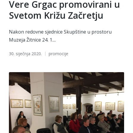
Vere Grgac promovirani u
Svetom Križu Začretju
Nakon redovne sjednice Skupštine u prostoru
Muzeja Žitnice 24. 1....
Tags:
30. siječnja 2020.
promocije