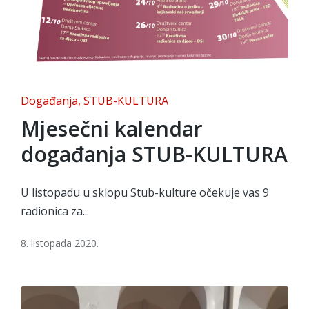
Posted
Događanja
STUB-KULTURA
in
Mjesečni kalendar
događanja STUB-KULTURA
U listopadu u sklopu Stub-kulture očekuje vas 9
radionica za...
8. listopada 2020.