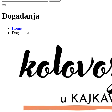
for:
Događanja
Home
Događanja