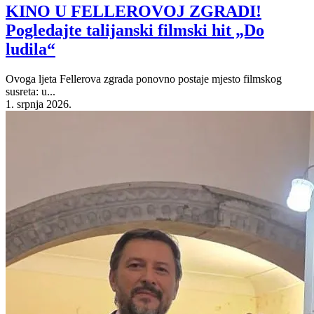
KINO U FELLEROVOJ ZGRADI!
Pogledajte talijanski filmski hit „Do
ludila“
Ovoga ljeta Fellerova zgrada ponovno postaje mjesto filmskog
susreta: u...
1. srpnja 2026.