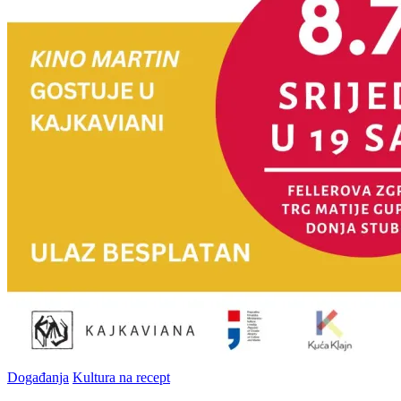
Posted
Događanja
Kultura na recept
in