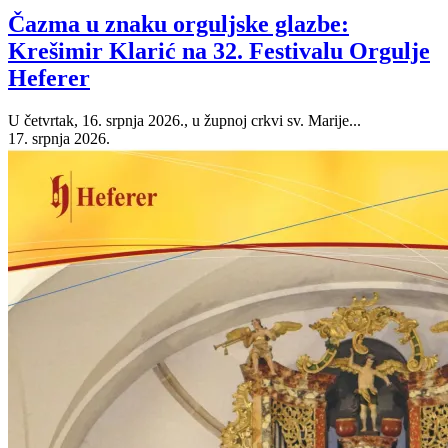
Čazma u znaku orguljske glazbe:
Krešimir Klarić na 32. Festivalu Orgulje
Heferer
U četvrtak, 16. srpnja 2026., u župnoj crkvi sv. Marije...
17. srpnja 2026.