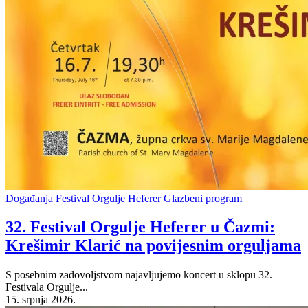
Posted
Događanja
Festival Orgulje Heferer
Glazbeni program
in
32. Festival Orgulje Heferer u Čazmi:
Krešimir Klarić na povijesnim orguljama
S posebnim zadovoljstvom najavljujemo koncert u sklopu 32.
Festivala Orgulje...
15. srpnja 2026.