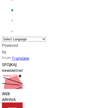
Powered
by
Translate
SPOJKAJ
newsletter
WEB
ARHIVA