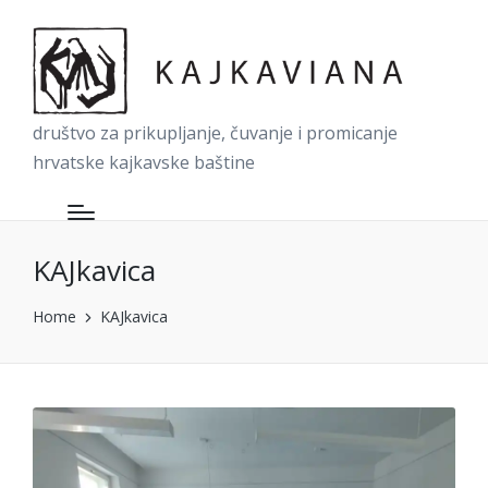
društvo za prikupljanje, čuvanje i promicanje
hrvatske kajkavske baštine
KAJkavica
Home
KAJkavica