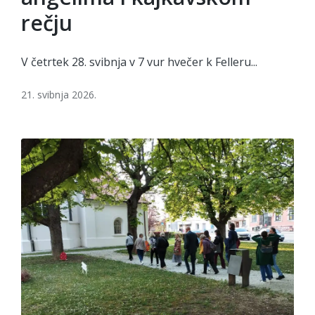
rečju
V četrtek 28. svibnja v 7 vur hvečer k Felleru...
21. svibnja 2026.