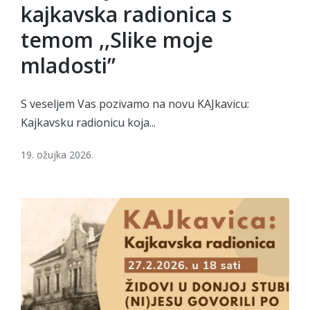
kajkavska radionica s
temom ,,Slike moje
mladosti”
S veseljem Vas pozivamo na novu KAJkavicu:
Kajkavsku radionicu koja...
19. ožujka 2026.