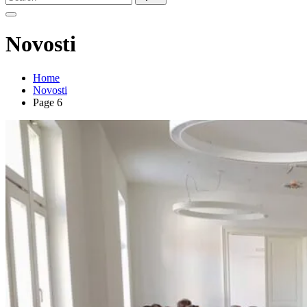
for:
Novosti
Home
Novosti
Page 6