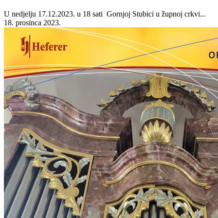
U nedjelju 17.12.2023. u 18 sati Gornjoj Stubici u župnoj crkvi...
18. prosinca 2023.