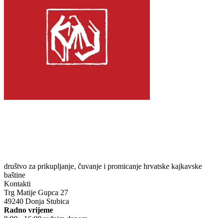
društvo za prikupljanje, čuvanje i promicanje hrvatske kajkavske
baštine
Kontakti
Trg Matije Gupca 27
49240 Donja Stubica
Radno vrijeme