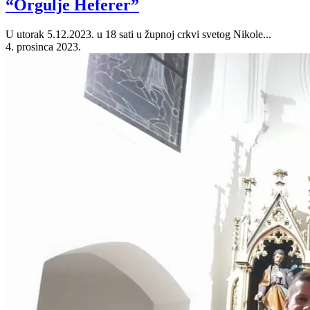
“Orgulje Heferer”
U utorak 5.12.2023. u 18 sati u župnoj crkvi svetog Nikole...
4. prosinca 2023.