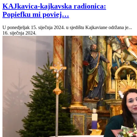
KAJkavica-kajkavska radionica:
Popiefku mi poviej…
U ponedjeljak 15. siječnja 2024. u sjedištu Kajkaviane održana je...
16. siječnja 2024.