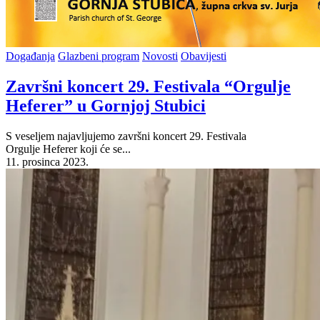
Posted
Događanja
Glazbeni program
Novosti
Obavijesti
in
Završni koncert 29. Festivala “Orgulje
Heferer” u Gornjoj Stubici
S veseljem najavljujemo završni koncert 29. Festivala
Orgulje Heferer koji će se...
11. prosinca 2023.