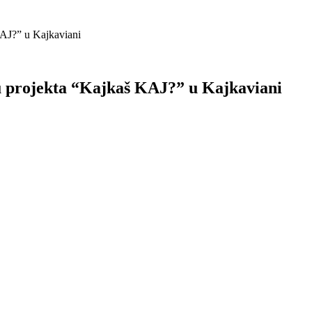
KAJ?” u Kajkaviani
pu projekta “Kajkaš KAJ?” u Kajkaviani