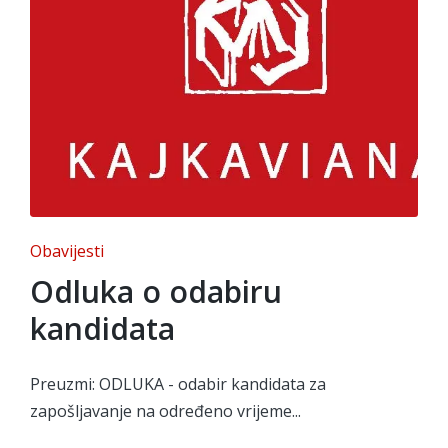
Posted
Obavijesti
in
Odluka o odabiru
kandidata
Preuzmi: ODLUKA - odabir kandidata za
zapošljavanje na određeno vrijeme...