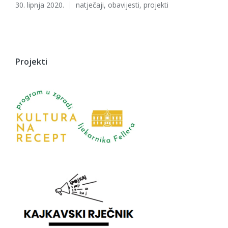
Tags:
30. lipnja 2020.
natječaji
,
obavijesti
,
projekti
Projekti