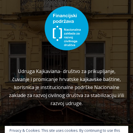
Udruga Kajkaviana- društvo za prikupljanje,
čuvanje i promicanje hrvatske kajkavske baštine,
korisnica je institucionalne podrške Nacionalne
zaklade za razvoj civilnog društva za stabilizaciju i/ili
razvoj udruge.
Privacy & Cookies: This site uses cookies. By continuing to use this