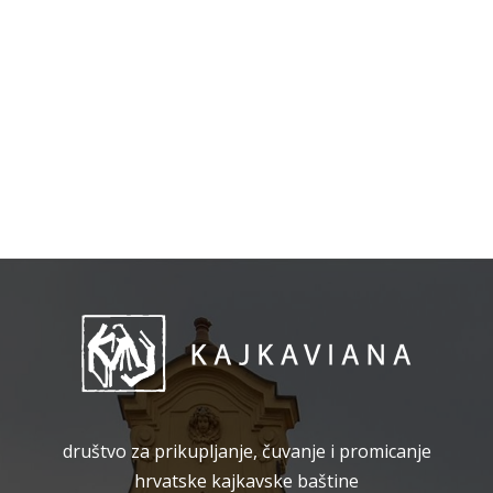
društvo za prikupljanje, čuvanje i promicanje
hrvatske kajkavske baštine