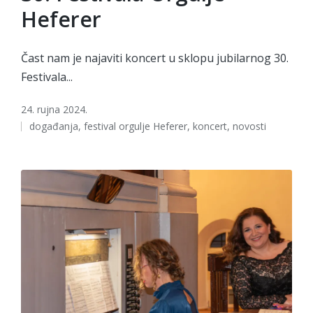
Heferer
Čast nam je najaviti koncert u sklopu jubilarnog 30.
Festivala...
24. rujna 2024.
Tags:
događanja
,
festival orgulje Heferer
,
koncert
,
novosti