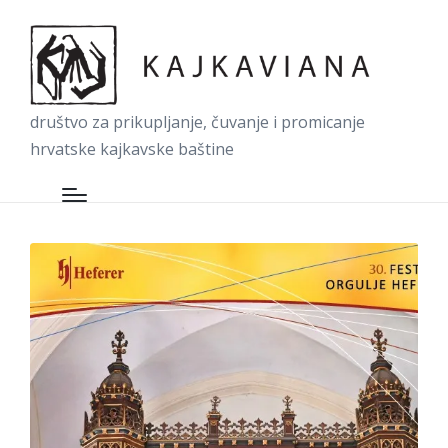
društvo za prikupljanje, čuvanje i promicanje
hrvatske kajkavske baštine