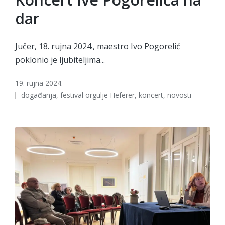
dar
Jučer, 18. rujna 2024., maestro Ivo Pogorelić
poklonio je ljubiteljima...
19. rujna 2024.
Tags:
događanja
,
festival orgulje Heferer
,
koncert
,
novosti