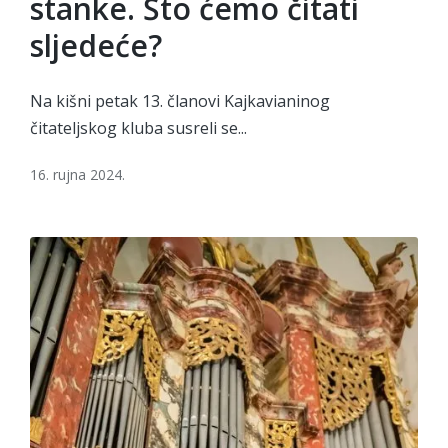
stanke. Što ćemo čitati
sljedeće?
Na kišni petak 13. članovi Kajkavianinog
čitateljskog kluba susreli se...
16. rujna 2024.