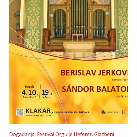
Posted
Događanja
Festival Orgulje Heferer
Glazbeni