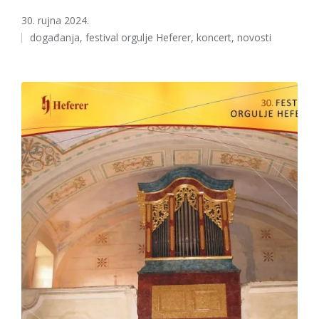
30. rujna 2024.
Tags:
događanja
,
festival orgulje Heferer
,
koncert
,
novosti