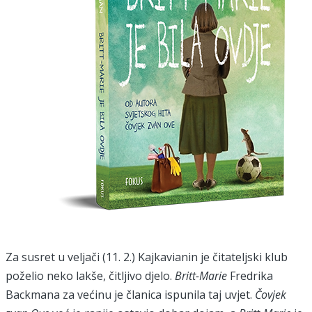
Za susret u veljači (11. 2.) Kajkavianin je čitateljski klub
poželio neko lakše, čitljivo djelo.
Britt-Marie
Fredrika
Backmana za većinu je članica ispunila taj uvjet.
Čovjek