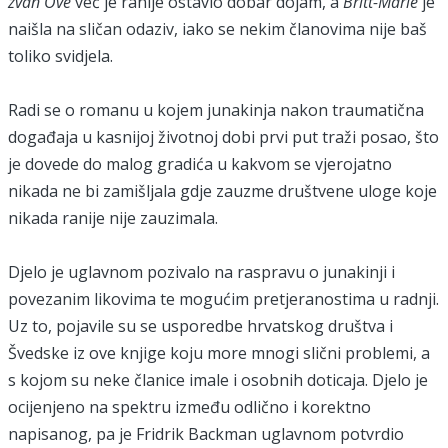
zvan Ove
već je ranije ostavio dobar dojam, a
Britt-Marie
je
naišla na sličan odaziv, iako se nekim članovima nije baš
toliko svidjela.
Radi se o romanu u kojem junakinja nakon traumatična
događaja u kasnijoj životnoj dobi prvi put traži posao, što
je dovede do malog gradića u kakvom se vjerojatno
nikada ne bi zamišljala gdje zauzme društvene uloge koje
nikada ranije nije zauzimala.
Djelo je uglavnom pozivalo na raspravu o junakinji i
povezanim likovima te mogućim pretjeranostima u radnji.
Uz to, pojavile su se usporedbe hrvatskog društva i
Švedske iz ove knjige koju more mnogi slični problemi, a
s kojom su neke članice imale i osobnih doticaja. Djelo je
ocijenjeno na spektru između odlično i korektno
napisanog, pa je Fridrik Backman uglavnom potvrdio