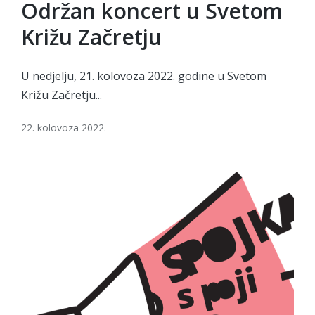
in
Održan koncert u Svetom
Križu Začretju
U nedjelju, 21. kolovoza 2022. godine u Svetom
Križu Začretju...
22. kolovoza 2022.