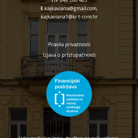
E
kajkaviana@gmail.com,
kajkaviana1@kr.t-com.hr
Pravila privatnosti
Izjava o pristupačnosti