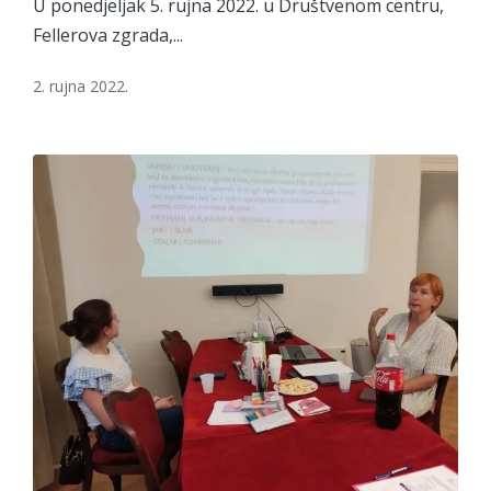
U ponedjeljak 5. rujna 2022. u Društvenom centru,
Fellerova zgrada,...
2. rujna 2022.