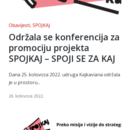
Posted
Obavijesti
SPOJKAJ
in
Održala se konferencija za
promociju projekta
SPOJKAJ – SPOJI SE ZA KAJ
Dana 25. kolovoza 2022. udruga Kajkaviana održala
je u prostoru...
26. kolovoza 2022.