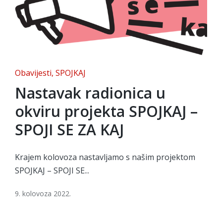
Posted
Obavijesti
SPOJKAJ
in
Nastavak radionica u
okviru projekta SPOJKAJ –
SPOJI SE ZA KAJ
Krajem kolovoza nastavljamo s našim projektom
SPOJKAJ – SPOJI SE...
9. kolovoza 2022.