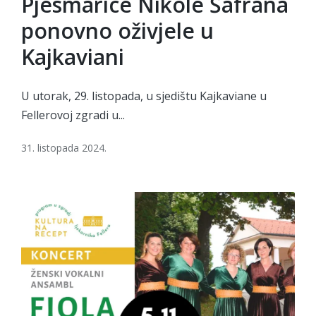
Pjesmarice Nikole Šafrana
ponovno oživjele u
Kajkaviani
U utorak, 29. listopada, u sjedištu Kajkaviane u
Fellerovoj zgradi u...
31. listopada 2024.