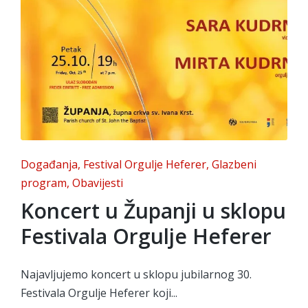
Posted
Događanja
Festival Orgulje Heferer
Glazbeni
in
program
Obavijesti
Koncert u Županji u sklopu
Festivala Orgulje Heferer
Najavljujemo koncert u sklopu jubilarnog 30.
Festivala Orgulje Heferer koji...