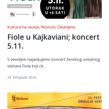
Posted
Kultura na recept
Novosti
Obavijesti
in
Fiole u Kajkaviani; koncert
5.11.
S veseljem najavljujemo koncert ženskog vokalnog
sastava Fiola koji će...
29. listopada 2024.