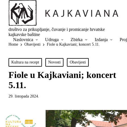
društvo za prikupljanje, čuvanje i promicanje hrvatske
kajkavske baštine
Naslovnica
Udruga
Zbirka
Izdanja
Proj
Home
Obavijesti
Fiole u Kajkaviani; koncert 5.11.
Posted
Kultura na recept
Novosti
Obavijesti
in
Fiole u Kajkaviani; koncert
5.11.
29. listopada 2024.