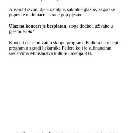
Ansambl izvodi djela ozbiljne, sakralne glazbe, zagorske
popevke te domaće i strane pop pjesme.
Ulaz na koncert je besplatan
, stoga dođite i uživajte u
pjesmi
Fiola!
Koncert će se održati u sklopu programa Kultura na recept –
program u zgradi ljekarnika Fellera koji je sufinanciran
sredstvima Ministarstva kulture i medija RH.