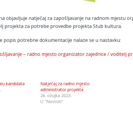
a objavljuje natječaj za zapošljavanje na radnom mjestu or
telj projekta za potrebe provedbe projekta Stub kultura.
 te popis potrebne dokumentacije nalaze se u nastavku:
šljavanje – radno mjesto organizator zajednice / voditelj p
iru kandidata
Natječaj za radno mjesto
.
administrator projekta
26. ožujka 2023.
U "Novosti"