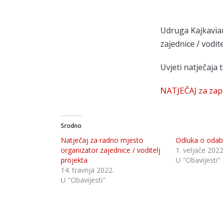
Udruga Kajkavian
zajednice / vodi
Uvjeti natječaja
NATJEČAJ za zapo
Srodno
Natječaj za radno mjesto
Odluka o odab
organizator zajednice / voditelj
1. veljače 2022
projekta
U "Obavijesti"
14. travnja 2022.
U "Obavijesti"