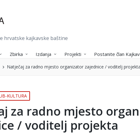
je hrvatske kajkavske baštine
Zbirka
Izdanja
Projekti
Postanite član Kajkav
Natječaj za radno mjesto organizator zajednice / voditelj projekt
UB-KULTURA
aj za radno mjesto organ
ce / voditelj projekta