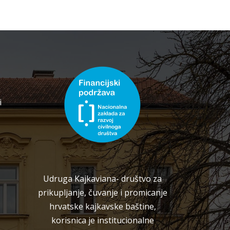
i
Udruga Kajkaviana- društvo za
prikupljanje, čuvanje i promicanje
hrvatske kajkavske baštine,
korisnica je institucionalne