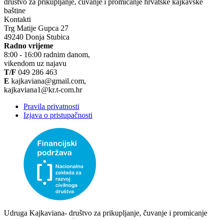
društvo za prikupljanje, čuvanje i promicanje hrvatske kajkavske
baštine
Kontakti
Trg Matije Gupca 27
49240 Donja Stubica
Radno vrijeme
8:00 - 16:00 radnim danom,
vikendom uz najavu
T/F
049 286 463
E
kajkaviana@gmail.com,
kajkaviana1@kr.t-com.hr
Pravila privatnosti
Izjava o pristupačnosti
Udruga Kajkaviana- društvo za prikupljanje, čuvanje i promicanje