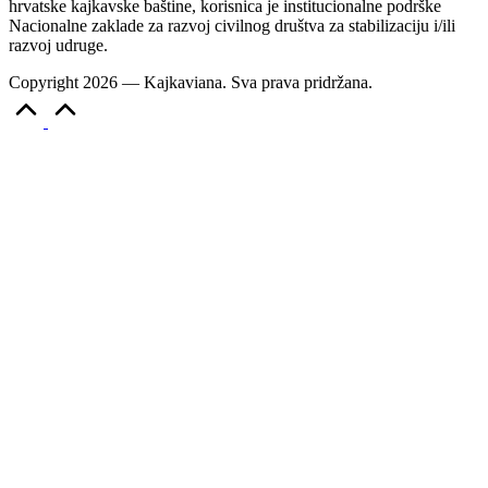
hrvatske kajkavske baštine, korisnica je institucionalne podrške
Nacionalne zaklade za razvoj civilnog društva za stabilizaciju i/ili
razvoj udruge.
Copyright 2026 — Kajkaviana. Sva prava pridržana.
Scroll
to
Top