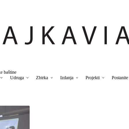
ke baštine
Udruga
Zbirka
Izdanja
Projekti
Postanite