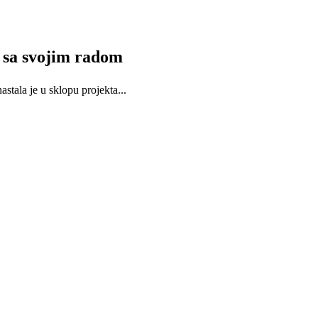
 sa svojim radom
stala je u sklopu projekta...