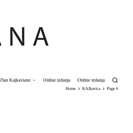
 član Kajkaviane
Online izdanja
Online izdanja
Home
KAJkavica
Page 6