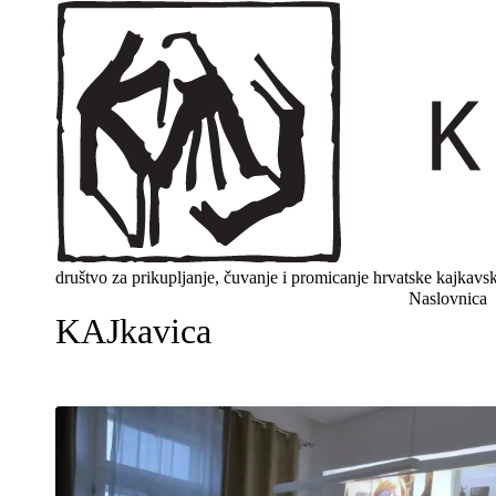
društvo za prikupljanje, čuvanje i promicanje hrvatske kajkavs
Naslovnica
KAJkavica