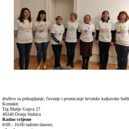
društvo za prikupljanje, čuvanje i promicanje hrvatske kajkavske bašt
Kontakti
Trg Matije Gupca 27
49240 Donja Stubica
Radno vrijeme
8:00 - 16:00 radnim danom,