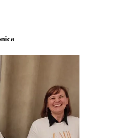
onica