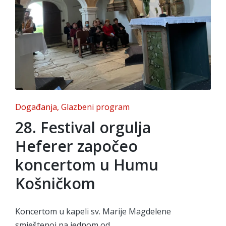
Posted
Događanja
Glazbeni program
in
28. Festival orgulja
Heferer započeo
koncertom u Humu
Košničkom
Koncertom u kapeli sv. Marije Magdelene
smještenoj na jednom od...