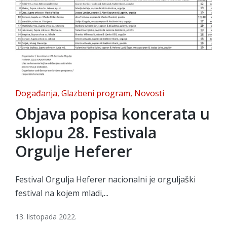
Posted
Događanja
Glazbeni program
Novosti
in
Objava popisa koncerata u
sklopu 28. Festivala
Orgulje Heferer
Festival Orgulja Heferer nacionalni je orguljaški
festival na kojem mladi,...
13. listopada 2022.