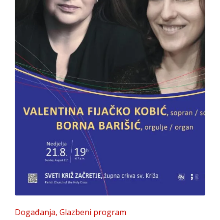
Posted
Događanja
Glazbeni program