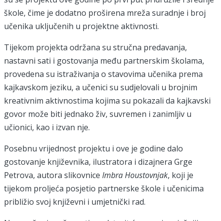
škole, čime je dodatno proširena mreža suradnje i broj
učenika uključenih u projektne aktivnosti.
Tijekom projekta održana su stručna predavanja,
nastavni sati i gostovanja među partnerskim školama,
provedena su istraživanja o stavovima učenika prema
kajkavskom jeziku, a učenici su sudjelovali u brojnim
kreativnim aktivnostima kojima su pokazali da kajkavski
govor može biti jednako živ, suvremen i zanimljiv u
učionici, kao i izvan nje.
Posebnu vrijednost projektu i ove je godine dalo
gostovanje književnika, ilustratora i dizajnera Grge
Petrova, autora slikovnice
Imbra Houstovnjak
, koji je
tijekom proljeća posjetio partnerske škole i učenicima
približio svoj književni i umjetnički rad.