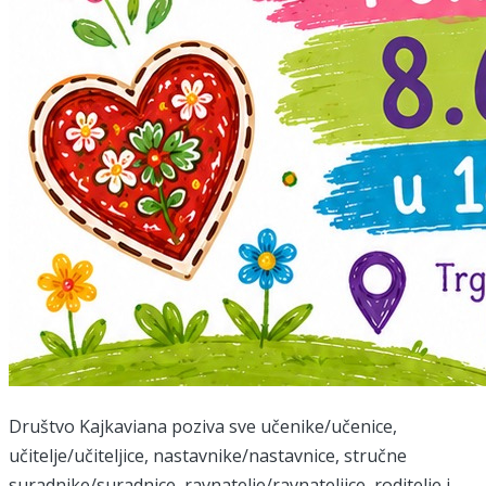
Društvo Kajkaviana poziva sve učenike/učenice,
učitelje/učiteljice, nastavnike/nastavnice, stručne
suradnike/suradnice, ravnatelje/ravnateljice, roditelje i