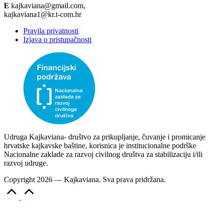
E
kajkaviana@gmail.com,
kajkaviana1@kr.t-com.hr
Pravila privatnosti
Izjava o pristupačnosti
Udruga Kajkaviana- društvo za prikupljanje, čuvanje i promicanje
hrvatske kajkavske baštine, korisnica je institucionalne podrške
Nacionalne zaklade za razvoj civilnog društva za stabilizaciju i/ili
razvoj udruge.
Copyright 2026 — Kajkaviana. Sva prava pridržana.
Scroll
to
Top