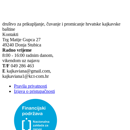
društvo za prikupljanje, čuvanje i promicanje hrvatske kajkavske
baštine
Kontakti
Trg Matije Gupca 27
49240 Donja Stubica
Radno vrijeme
8:00 - 16:00 radnim danom,
vikendom uz najavu
T/F
049 286 463
E
kajkaviana@gmail.com,
kajkaviana1@kr.t-com.hr
Pravila privatnosti
Izjava o pristupačnosti