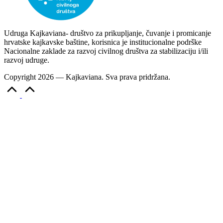
Udruga Kajkaviana- društvo za prikupljanje, čuvanje i promicanje
hrvatske kajkavske baštine, korisnica je institucionalne podrške
Nacionalne zaklade za razvoj civilnog društva za stabilizaciju i/ili
razvoj udruge.
Copyright 2026 — Kajkaviana. Sva prava pridržana.
Scroll
to
Top