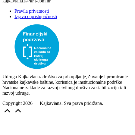
kajkaviana1@kr.t-com.hr
Pravila privatnosti
Izjava o pristupačnosti
Udruga Kajkaviana- društvo za prikupljanje, čuvanje i promicanje
hrvatske kajkavske baštine, korisnica je institucionalne podrške
Nacionalne zaklade za razvoj civilnog društva za stabilizaciju i/ili
razvoj udruge.
Copyright 2026 — Kajkaviana. Sva prava pridržana.
Scroll
to
Top