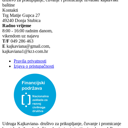
baštine
Kontakti
Trg Matije Gupca 27
49240 Donja Stubica
Radno vrijeme
8:00 - 16:00 radnim danom,
vikendom uz najavu
T/F
049 286 463
E
kajkaviana@gmail.com,
kajkaviana1@kr.t-com.hr
Pravila privatnosti
Izjava o pristupačnosti
Udruga Kajkaviana- društvo za prikupljanje, čuvanje i promicanje