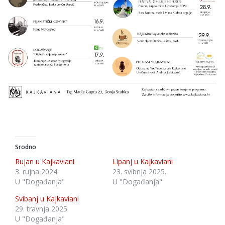
Srodno
Rujan u Kajkaviani
Lipanj u Kajkaviani
3. rujna 2024.
23. svibnja 2025.
U "Događanja"
U "Događanja"
Svibanj u Kajkaviani
29. travnja 2025.
U "Događanja"