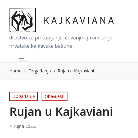
društvo za prikupljanje, čuvanje i promicanje
hrvatske kajkavske baštine
Home
Događanja
Rujan u Kajkaviani
Posted
Događanja
Obavijesti
in
Rujan u Kajkaviani
4. rujna 2025.