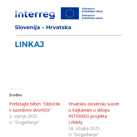
Srodno
Prelistajte bilten “Obloček
Hrvatsko-slovenski susret
v susedovo dvorišče”
u Kajkaviani u sklopu
2. srpnja 2025.
INTERREG projekta
U "Događanja"
LINKAJ
26. ožujka 2025.
U "Događanja"