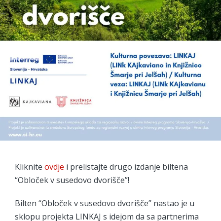
Kliknite
ovdje
i prelistajte drugo izdanje biltena
“Obloček v susedovo dvorišče”!
Bilten “Obloček v susedovo dvorišče” nastao je u
sklopu projekta LINKAJ s idejom da sa partnerima