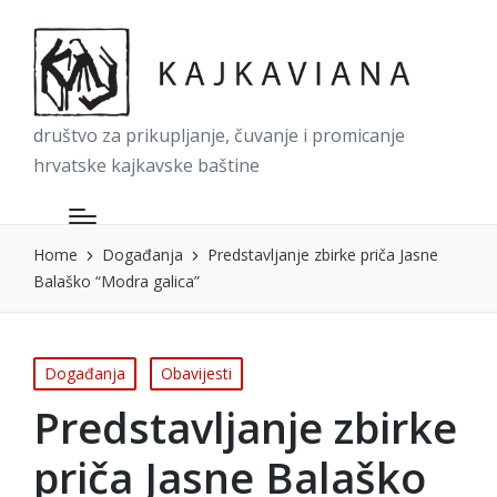
društvo za prikupljanje, čuvanje i promicanje
hrvatske kajkavske baštine
Home
Događanja
Predstavljanje zbirke priča Jasne
Balaško “Modra galica”
Posted
Događanja
Obavijesti
in
Predstavljanje zbirke
priča Jasne Balaško