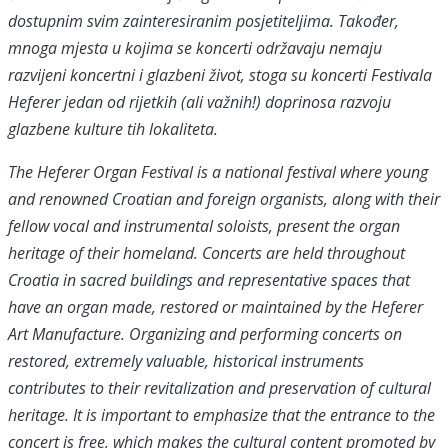
dostupnim svim zainteresiranim posjetiteljima. Također,
mnoga mjesta u kojima se koncerti održavaju nemaju
razvijeni koncertni i glazbeni život, stoga su koncerti Festivala
Heferer jedan od rijetkih (ali važnih!) doprinosa razvoju
glazbene kulture tih lokaliteta.
The Heferer Organ Festival is a national festival where young
and renowned Croatian and foreign organists, along with their
fellow vocal and instrumental soloists, present the organ
heritage of their homeland. Concerts are held throughout
Croatia in sacred buildings and representative spaces that
have an organ made, restored or maintained by the Heferer
Art Manufacture. Organizing and performing concerts on
restored, extremely valuable, historical instruments
contributes to their revitalization and preservation of cultural
heritage. It is important to emphasize that the entrance to the
concert is free, which makes the cultural content promoted by