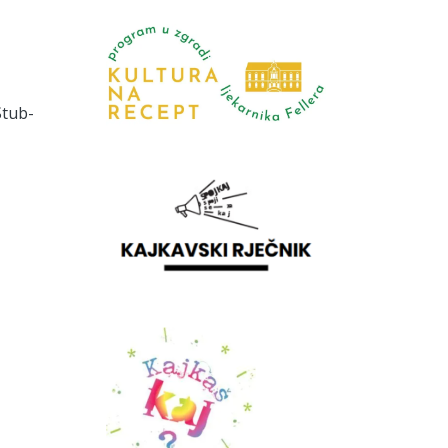
Stub-