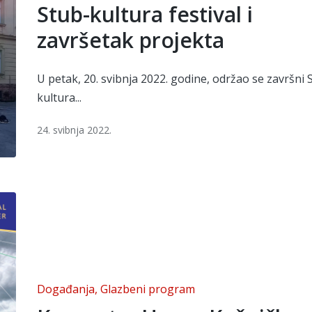
in
Stub-kultura festival i
završetak projekta
U petak, 20. svibnja 2022. godine, održao se završni 
kultura...
24. svibnja 2022.
Posted
Događanja
Glazbeni program
in