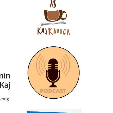
nin
Kaj
avnog