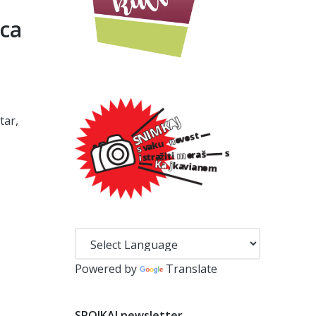
ica
tar,
Powered by
Translate
SPOJKAJ newsletter