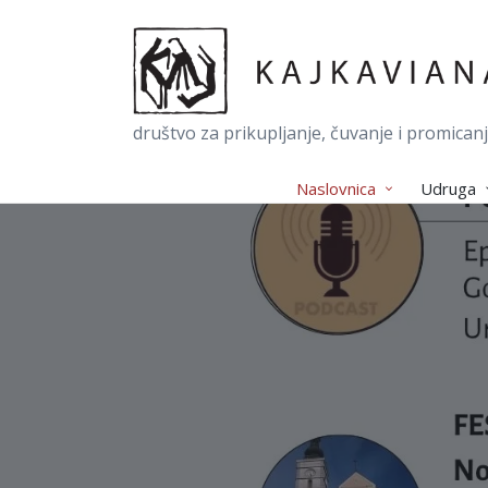
društvo za prikupljanje, čuvanje i promican
Naslovnica
Udruga