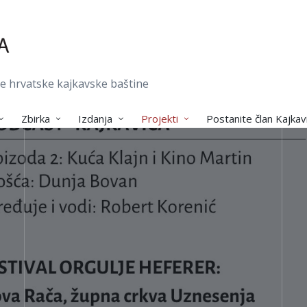
je hrvatske kajkavske baštine
Zbirka
Izdanja
Projekti
Postanite član Kajkav