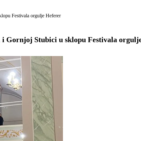
lopu Festivala orgulje Heferer
 Gornjoj Stubici u sklopu Festivala orgulj