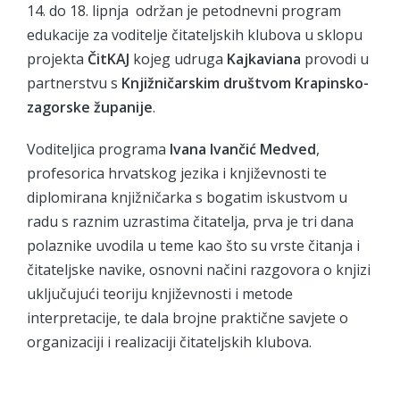
14. do 18. lipnja održan je petodnevni program
edukacije za voditelje čitateljskih klubova u sklopu
projekta
ČitKAJ
kojeg udruga
Kajkaviana
provodi u
partnerstvu s
Knjižničarskim društvom Krapinsko-
zagorske županije
.
Voditeljica programa
Ivana Ivančić Medved
,
profesorica hrvatskog jezika i književnosti te
diplomirana knjižničarka s bogatim iskustvom u
radu s raznim uzrastima čitatelja, prva je tri dana
polaznike uvodila u teme kao što su vrste čitanja i
čitateljske navike, osnovni načini razgovora o knjizi
uključujući teoriju književnosti i metode
interpretacije, te dala brojne praktične savjete o
organizaciji i realizaciji čitateljskih klubova.