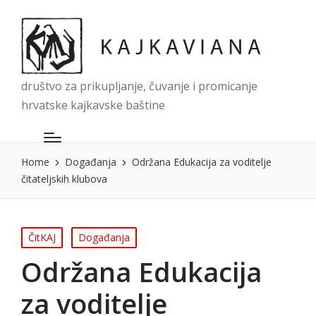
društvo za prikupljanje, čuvanje i promicanje
hrvatske kajkavske baštine
Home
Događanja
Održana Edukacija za voditelje
čitateljskih klubova
Posted
ČitKAJ
Događanja
in
Održana Edukacija
za voditelje