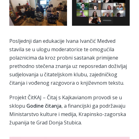
Posljednji dan edukacije Ivana Ivančić Medved
stavila se u ulogu moderatorice te omogućila
polaznicima da kroz probni sastanak primijene
prethodno stečena znanja uz neposredan doživljaj
sudjelovanja u čitateljskom klubu, zajedničkog
čitanja i vođenog razgovora o književnom tekstu.
Projekt ČitKAJ – Čitaj s Kajkavianom provodi se u
sklopu
Godine čitanja
, a financijski ga podržavaju
Ministarstvo kulture i medija, Krapinsko-zagorska
županija te Grad Donja Stubica.