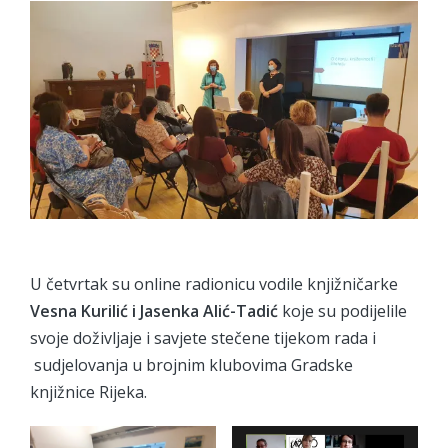
U četvrtak su online radionicu vodile knjižničarke
Vesna Kurilić i Jasenka Alić-Tadić
koje su podijelile
svoje doživljaje i savjete stečene tijekom rada i
sudjelovanja u brojnim klubovima Gradske
knjižnice Rijeka.