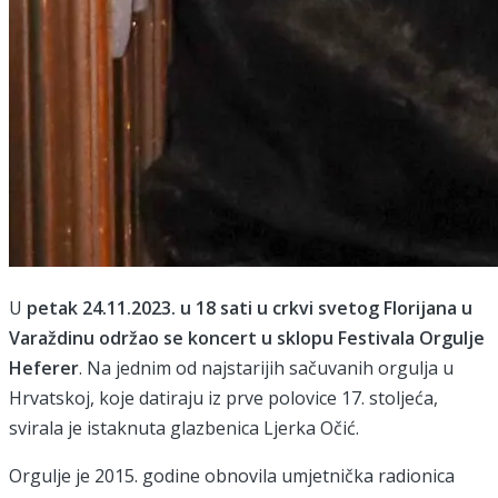
U
petak 24.11.2023. u 18 sati u crkvi svetog Florijana u
Varaždinu održao se koncert u sklopu Festivala Orgulje
Heferer
. Na jednim od najstarijih sačuvanih orgulja u
Hrvatskoj, koje datiraju iz prve polovice 17. stoljeća,
svirala je istaknuta glazbenica Ljerka Očić.
Orgulje je 2015. godine obnovila umjetnička radionica