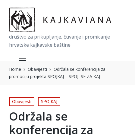
društvo za prikupljanje, čuvanje i promicanje
hrvatske kajkavske baštine
Home
Obavijesti
Održala se konferencija za
promociju projekta SPOJKAJ – SPOJI SE ZA KAJ
Posted
Obavijesti
SPOJKAJ
in
Održala se
konferencija za