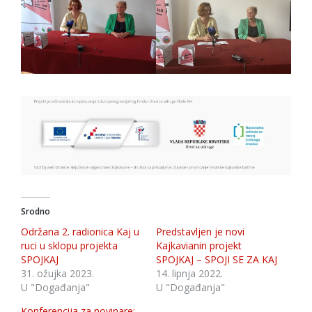
Srodno
Održana 2. radionica Kaj u
Predstavljen je novi
ruci u sklopu projekta
Kajkavianin projekt
SPOJKAJ
SPOJKAJ – SPOJI SE ZA KAJ
31. ožujka 2023.
14. lipnja 2022.
U "Događanja"
U "Događanja"
Konferencija za novinare: