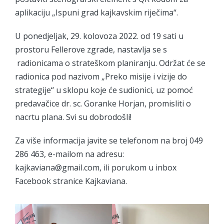
aplikaciju „Ispuni grad kajkavskim riječima“.
U ponedjeljak, 29. kolovoza 2022. od 19 sati u
prostoru Fellerove zgrade, nastavlja se s
radionicama o strateškom planiranju. Održat će se
radionica pod nazivom „Preko misije i vizije do
strategije“ u sklopu koje će sudionici, uz pomoć
predavačice dr. sc. Goranke Horjan, promisliti o
nacrtu plana. Svi su dobrodošli!
Za više informacija javite se telefonom na broj 049
286 463, e-mailom na adresu:
kajkaviana@gmail.com, ili porukom u inbox
Facebook stranice Kajkaviana.