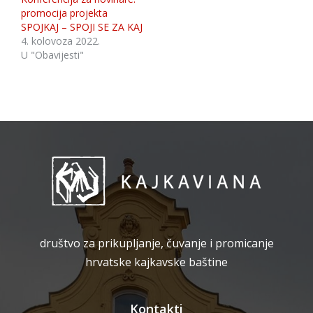
promocija projekta
SPOJKAJ – SPOJI SE ZA KAJ
4. kolovoza 2022.
U "Obavijesti"
društvo za prikupljanje, čuvanje i promicanje
hrvatske kajkavske baštine
Kontakti