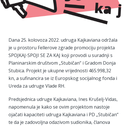
Dana 25. kolovoza 2022. udruga Kajkaviana održala
je u prostoru Fellerove zgrade promociju projekta
SPOJKAJ-SPOJI SE ZA KAJ koji provodi u suradnji s
Planinarskim društvom „Stubičan“ i Gradom Donja
Stubica. Projekt je ukupne vrijednosti 465.998,32
kn, a sufinancira se iz Europskog socijalnog fonda i
Ureda za udruge Vlade RH.
Predsjednica udruge Kajkaviana, Ines Krušelj-Vidas,
napomenula je kako se ovim projektom nastoje
ojačati kapaciteti udruga Kajkaviana i PD „Stubičan“
te da je zadovoljna odazivom sudionika, članova