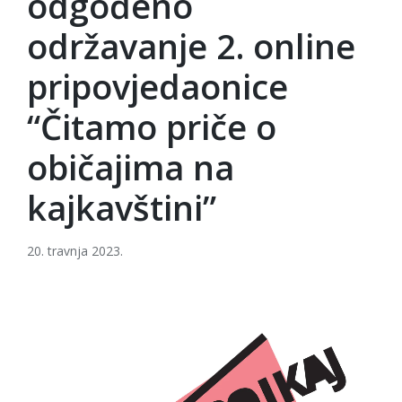
odgođeno
održavanje 2. online
pripovjedaonice
“Čitamo priče o
običajima na
kajkavštini”
20. travnja 2023.