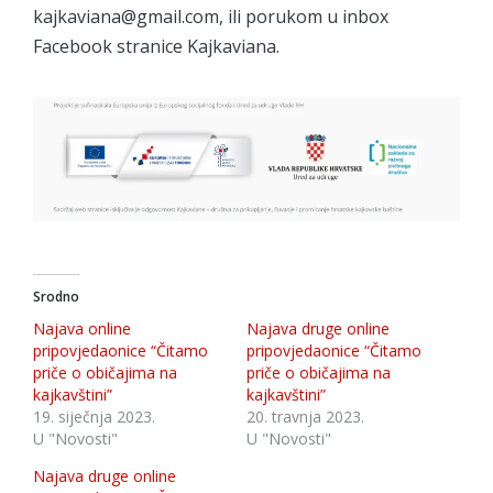
kajkaviana@gmail.com, ili porukom u inbox
Facebook stranice Kajkaviana.
Srodno
Najava online
Najava druge online
pripovjedaonice “Čitamo
pripovjedaonice “Čitamo
priče o običajima na
priče o običajima na
kajkavštini”
kajkavštini”
19. siječnja 2023.
20. travnja 2023.
U "Novosti"
U "Novosti"
Najava druge online