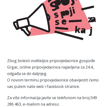
Zbog bolesti voditeljice pripovjedaonice gospođe
Grgac, online pripovjedaonica najavljena za 24.4.,
odgađa se do daljnjeg.
O novom terminu pripovjedaonice obavijestit ćemo
vas putem naše web i Facebook stranice.
Za više informacija javite se telefonom na broj 049
286 463, e-mailom na adresu: