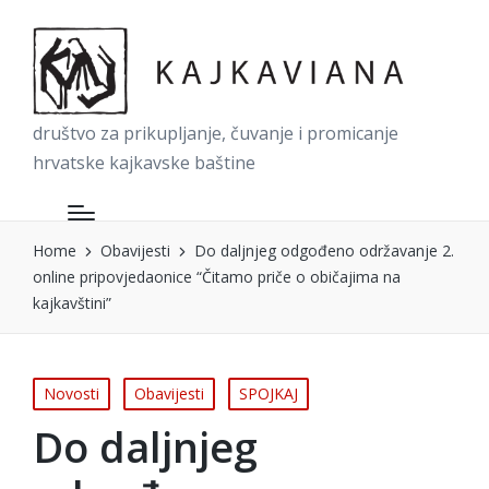
društvo za prikupljanje, čuvanje i promicanje
hrvatske kajkavske baštine
Home
Obavijesti
Do daljnjeg odgođeno održavanje 2.
online pripovjedaonice “Čitamo priče o običajima na
kajkavštini”
Posted
Novosti
Obavijesti
SPOJKAJ
in
Do daljnjeg