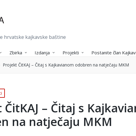
je hrvatske kajkavske baštine
Zbirka
Izdanja
Projekti
Postanite član Kajkav
Projekt ČitKAJ – Čitaj s Kajkavianom odobren na natječaju MKM
i
t ČitKAJ – Čitaj s Kajkav
n na natječaju MKM