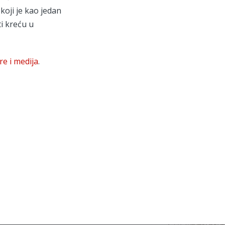
koji je kao jedan
i kreću u
re i medija
.