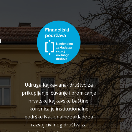
i
Udruga Kajkaviana- društvo za
prikupljanje, čuvanje i promicanje
hrvatske kajkavske baštine,
korisnica je institucionalne
podrške Nacionalne zaklade za
razvoj civilnog društva za