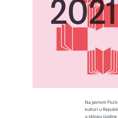
Na javnom Pozivu
kulturi u Republi
u sklopu Godine 