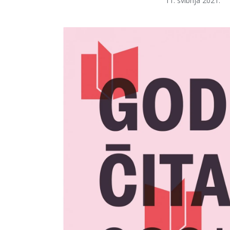
11. svibnja 2021.