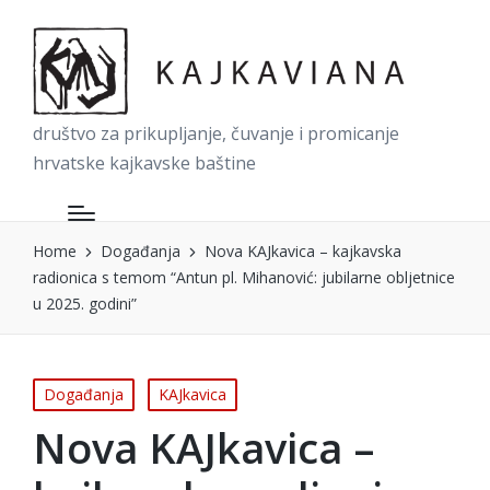
društvo za prikupljanje, čuvanje i promicanje
hrvatske kajkavske baštine
Home
Događanja
Nova KAJkavica – kajkavska
radionica s temom “Antun pl. Mihanović: jubilarne obljetnice
u 2025. godini”
Posted
Događanja
KAJkavica
in
Nova KAJkavica –