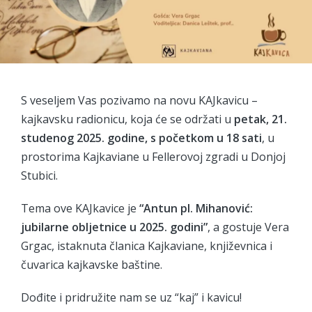
S veseljem Vas pozivamo na novu KAJkavicu –
kajkavsku radionicu, koja će se održati u
petak, 21.
studenog 2025. godine, s početkom u 18 sati
, u
prostorima Kajkaviane u Fellerovoj zgradi u Donjoj
Stubici.
Tema ove KAJkavice je
“Antun pl. Mihanović:
jubilarne obljetnice u 2025. godini”
, a gostuje Vera
Grgac, istaknuta članica Kajkaviane, književnica i
čuvarica kajkavske baštine.
Dođite i pridružite nam se uz “kaj” i kavicu!