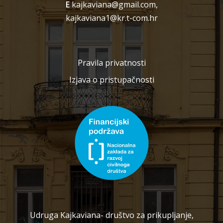
E
kajkaviana@gmail.com,
kajkaviana1@kr.t-com.hr
Pravila privatnosti
Izjava o pristupačnosti
Udruga Kajkaviana- društvo za prikupljanje,