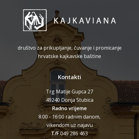
društvo za prikupljanje, čuvanje i promicanje
hrvatske kajkavske baštine
Kontakti
Trg Matije Gupca 27
49240 Donja Stubica
Radno vrijeme
8:00 - 16:00 radnim danom,
vikendom uz najavu
T/F
049 286 463