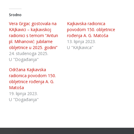
Srodno
Vera Grgac gostovala na
Kajkavska radionica
KAJkavici – kajkavskoj
povodom 150. obljetnice
radionici s temom “Antun
rođenja A. G. Matoša
pl. Mihanović: jubilarne
13. lipnja 2023.
obljetnice u 2025. godini”
U "KAJkavica"
24. studenoga 2025.
U "Događanja"
Održana Kajkavska
radionica povodom 150.
obljetnice rođenja A. G.
Matoša
19. lipnja 2023.
U "Događanja"