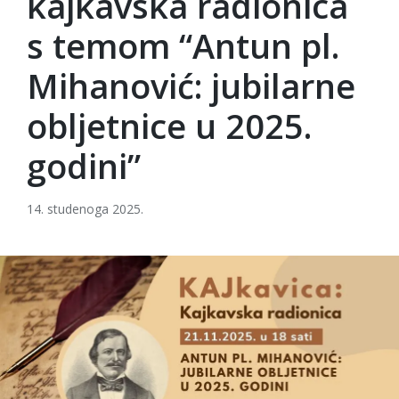
kajkavska radionica
s temom “Antun pl.
Mihanović: jubilarne
obljetnice u 2025.
godini”
14. studenoga 2025.