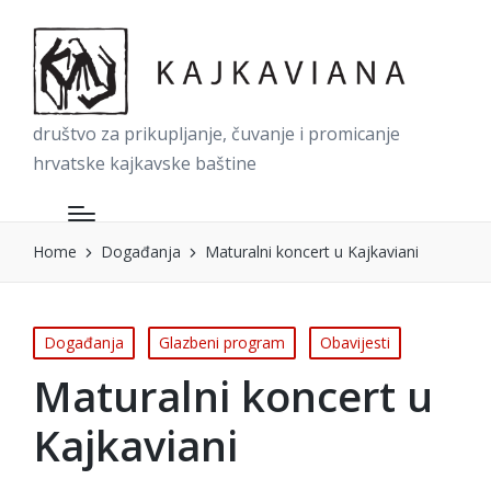
društvo za prikupljanje, čuvanje i promicanje
hrvatske kajkavske baštine
Home
Događanja
Maturalni koncert u Kajkaviani
Posted
Događanja
Glazbeni program
Obavijesti
in
Maturalni koncert u
Kajkaviani