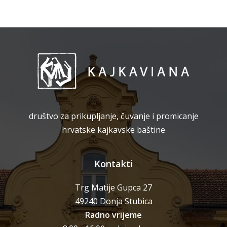
društvo za prikupljanje, čuvanje i promicanje
hrvatske kajkavske baštine
Kontakti
Trg Matije Gupca 27
49240 Donja Stubica
Radno vrijeme