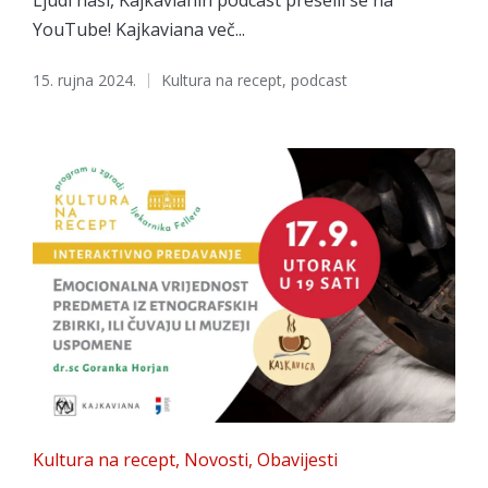
YouTube! Kajkaviana več...
Tags:
15. rujna 2024.
Kultura na recept
,
podcast
Posted
Kultura na recept
Novosti
Obavijesti