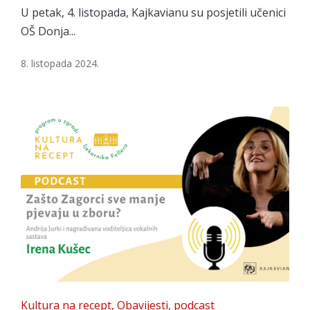
U petak, 4. listopada, Kajkavianu su posjetili učenici
OŠ Donja...
8. listopada 2024.
Posted
Kultura na recept
Obavijesti
podcast