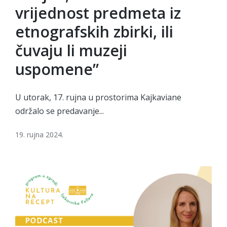
vrijednost predmeta iz
etnografskih zbirki, ili
čuvaju li muzeji
uspomene”
U utorak, 17. rujna u prostorima Kajkaviane
održalo se predavanje...
19. rujna 2024.