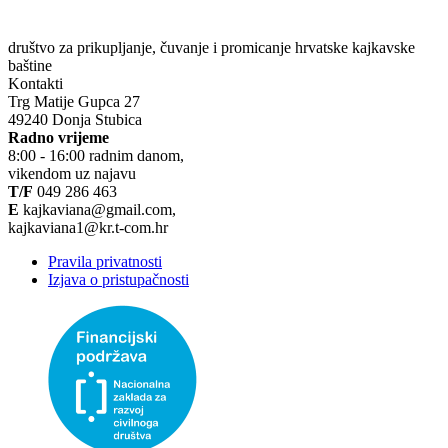
društvo za prikupljanje, čuvanje i promicanje hrvatske kajkavske
baštine
Kontakti
Trg Matije Gupca 27
49240 Donja Stubica
Radno vrijeme
8:00 - 16:00 radnim danom,
vikendom uz najavu
T/F
049 286 463
E
kajkaviana@gmail.com,
kajkaviana1@kr.t-com.hr
Pravila privatnosti
Izjava o pristupačnosti