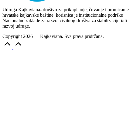
Udruga Kajkaviana- društvo za prikupljanje, čuvanje i promicanje
hrvatske kajkavske baštine, korisnica je institucionalne podrške
Nacionalne zaklade za razvoj civilnog društva za stabilizaciju i/ili
razvoj udruge.
Copyright 2026 — Kajkaviana. Sva prava pridržana.
Scroll
to
Top