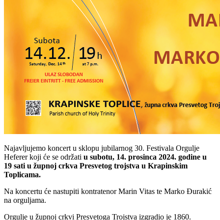
Najavljujemo koncert u sklopu jubilarnog 30. Festivala Orgulje
Heferer koji će se održati
u subotu, 14. prosinca 2024. godine u
19 sati u župnoj crkva Presvetog trojstva
u Krapinskim
Toplicama.
Na koncertu će nastupiti kontratenor Marin Vitas te Marko Đurakić
na orguljama.
Orgulje u župnoj crkvi Presvetoga Trojstva izgradio je 1860.