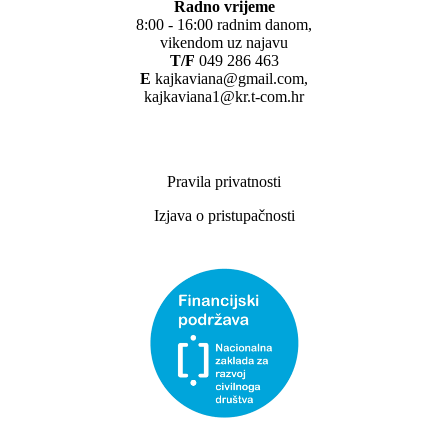
Radno vrijeme
8:00 - 16:00 radnim danom,
vikendom uz najavu
T/F
049 286 463
E
kajkaviana@gmail.com,
kajkaviana1@kr.t-com.hr
Pravila privatnosti
Izjava o pristupačnosti