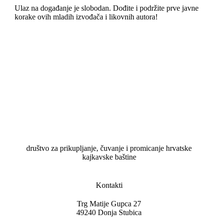
Ulaz na događanje je slobodan. Dođite i podržite prve javne
korake ovih mladih izvođača i likovnih autora!
društvo za prikupljanje, čuvanje i promicanje hrvatske
kajkavske baštine
Kontakti
Trg Matije Gupca 27
49240 Donja Stubica