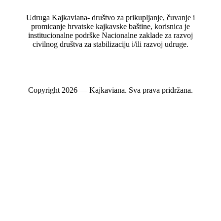
Udruga Kajkaviana- društvo za prikupljanje, čuvanje i
promicanje hrvatske kajkavske baštine, korisnica je
institucionalne podrške Nacionalne zaklade za razvoj
civilnog društva za stabilizaciju i/ili razvoj udruge.
Copyright 2026 — Kajkaviana. Sva prava pridržana.