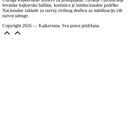
hrvatske kajkavske baštine, korisnica je institucionalne podrške
Nacionalne zaklade za razvoj civilnog društva za stabilizaciju i/ili
razvoj udruge.
Copyright 2026 — Kajkaviana. Sva prava pridržana.
Scroll
to
Top