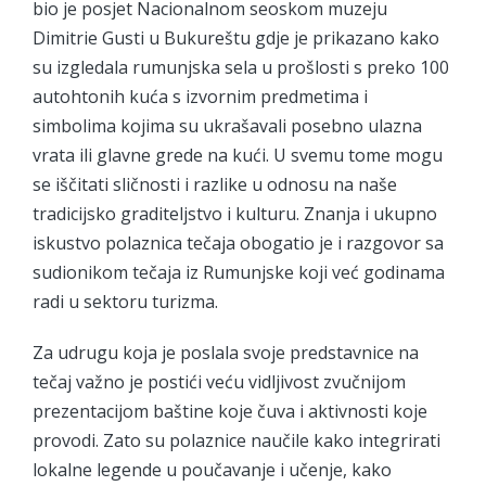
bio je posjet Nacionalnom seoskom muzeju
Dimitrie Gusti u Bukureštu gdje je prikazano kako
su izgledala rumunjska sela u prošlosti s preko 100
autohtonih kuća s izvornim predmetima i
simbolima kojima su ukrašavali posebno ulazna
vrata ili glavne grede na kući. U svemu tome mogu
se iščitati sličnosti i razlike u odnosu na naše
tradicijsko graditeljstvo i kulturu. Znanja i ukupno
iskustvo polaznica tečaja obogatio je i razgovor sa
sudionikom tečaja iz Rumunjske koji već godinama
radi u sektoru turizma.
Za udrugu koja je poslala svoje predstavnice na
tečaj važno je postići veću vidljivost zvučnijom
prezentacijom baštine koje čuva i aktivnosti koje
provodi. Zato su polaznice naučile kako integrirati
lokalne legende u poučavanje i učenje, kako