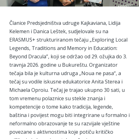
Članice Predsjedništva udruge Kajkaviana, Lidija
Kelemen i Danica Leštek, sudjelovale su na
ERASMUS+ strukturiranom tečaju „Exploring Local
Legends, Traditions and Memory in Education:
Beyond Dracula”, koji se održao od 29. ožujka do 3.
travnja 2026. godine u Bukureštu. Organizator
tečaja bila je kulturna udruga „Noua ne pasa“, a
tečaj su vodile iskusne edukatorice Anita Sterea i
Michaela Oproiu. Tečaj je trajao ukupno 30 sati, u
tom vremenu polaznice su stekle znanja i
kompetencije o tome kako tradicija, legende,
baština i povijest mogu biti integrirane u formalno i
neformalno obrazovanje te su razvijale vještine
povezane s aktivnostima koje potiču kritičko