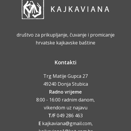
društvo za prikupljanje, čuvanje i promicanje
hrvatske kajkavske baštine
Kontakti
Trg Matije Gupca 27
49240 Donja Stubica
Radno vrijeme
8:00 - 16:00 radnim danom,
vikendom uz najavu
T/F
049 286 463
E
kajkaviana@gmail.com,