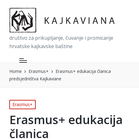
društvo za prikupljanje, čuvanje i promicanje
hrvatske kajkavske baštine
Home
Erasmus+
Erasmus+ edukacija članica
predsjedništva Kajkaviane
Posted
Erasmus+
in
Erasmus+ edukacija
članica