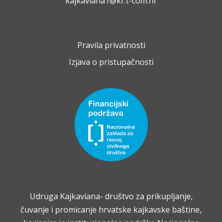
kajkaviana1@kr.t-com.hr
Pravila privatnosti
Izjava o pristupačnosti
Udruga Kajkaviana- društvo za prikupljanje,
čuvanje i promicanje hrvatske kajkavske baštine,