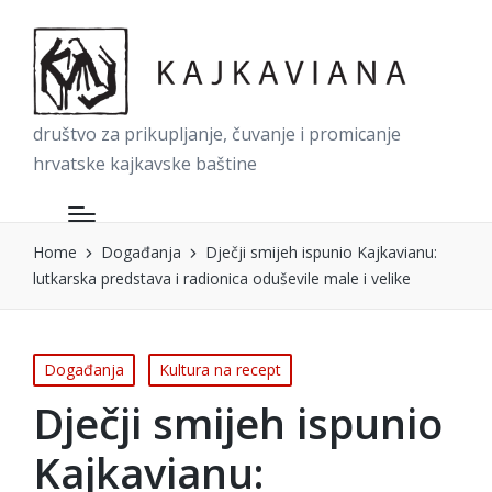
društvo za prikupljanje, čuvanje i promicanje
hrvatske kajkavske baštine
Home
Događanja
Dječji smijeh ispunio Kajkavianu:
lutkarska predstava i radionica oduševile male i velike
Posted
Događanja
Kultura na recept
in
Dječji smijeh ispunio
Kajkavianu: