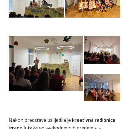
Nakon predstave uslijedila je
kreativna radionica
izrade lutaka
od svakodnevnih predmeta –