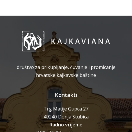
društvo za prikupljanje, čuvanje i promicanje
hrvatske kajkavske baštine
Kontakti
Trg Matije Gupca 27
49240 Donja Stubica
Radno vrijeme