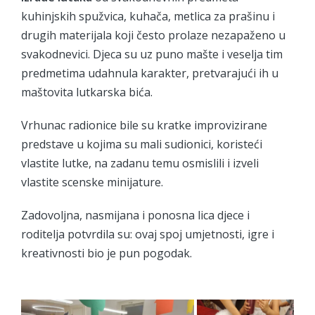
kuhinjskih spužvica, kuhača, metlica za prašinu i
drugih materijala koji često prolaze nezapaženo u
svakodnevici. Djeca su uz puno mašte i veselja tim
predmetima udahnula karakter, pretvarajući ih u
maštovita lutkarska bića.
Vrhunac radionice bile su kratke improvizirane
predstave u kojima su mali sudionici, koristeći
vlastite lutke, na zadanu temu osmislili i izveli
vlastite scenske minijature.
Zadovoljna, nasmijana i ponosna lica djece i
roditelja potvrdila su: ovaj spoj umjetnosti, igre i
kreativnosti bio je pun pogodak.