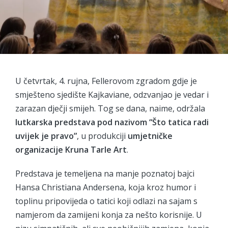
U četvrtak, 4. rujna, Fellerovom zgradom gdje je
smješteno sjedište Kajkaviane, odzvanjao je vedar i
zarazan dječji smijeh. Tog se dana, naime, održala
lutkarska predstava pod nazivom “Što tatica radi
uvijek je pravo”
, u produkciji
umjetničke
organizacije Kruna Tarle Art
.
Predstava je temeljena na manje poznatoj bajci
Hansa Christiana Andersena, koja kroz humor i
toplinu pripovijeda o tatici koji odlazi na sajam s
namjerom da zamijeni konja za nešto korisnije. U