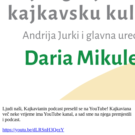
Ljudi naši, Kajkavianin podcast preselil se na YouTube! Kajkaviana
več neke vrijeme ima YouTube kanal, a sad sme na njega premjestili
i podcast.
https://youtu.be/dLRSnH3QezY